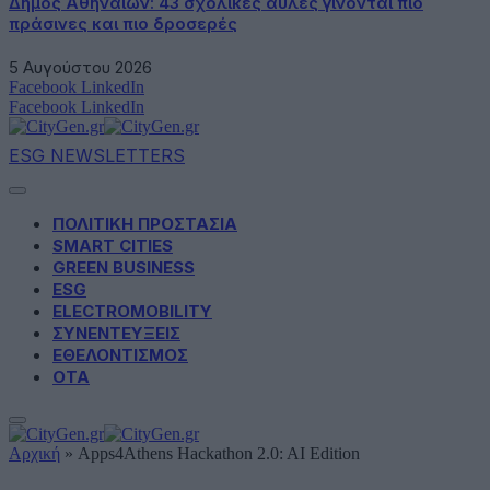
Δήμος Αθηναίων: 43 σχολικές αυλές γίνονται πιο
πράσινες και πιο δροσερές
5 Αυγούστου 2026
Facebook
LinkedIn
Facebook
LinkedIn
ESG NEWSLETTERS
ΠΟΛΙΤΙΚΗ ΠΡΟΣΤΑΣΙΑ
SMART CITIES
GREEN BUSINESS
ESG
ELECTROMOBILITY
ΣΥΝΕΝΤΕΥΞΕΙΣ
ΕΘΕΛΟΝΤΙΣΜΟΣ
ΟΤΑ
Αρχική
»
Apps4Athens Hackathon 2.0: AI Edition