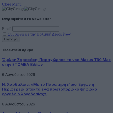
Close Menu
Εγγραφείτε στο Newsletter
Email
Συμφωνώ με την Πολιτική Δεδομένων
Τελευταία Άρθρα
Όμιλος Σαρακάκη: Παραχώρησε το νέο Maxus T60 Max
στην ΕΠΟΜΕΑ Βιλίων
6 Αυγούστου 2026
Ν. Χαρδαλιάς: «Με το Παρατηρητήριο Έργων η
Περιφέρεια αποκτά ένα πρωτοποριακό ψηφιακό
εργαλείο λογοδοσίας»
6 Αυγούστου 2026