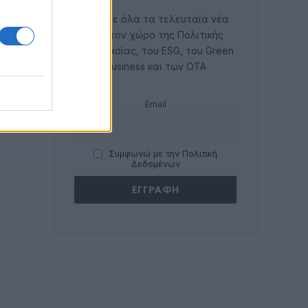
Λάβετε όλα τα τελευταία νέα
από τον χώρο της Πολιτικής
Προστασίας, του ESG, του Green
Business και των ΟΤΑ
Email
Συμφωνώ με την Πολιτική
Δεδομένων