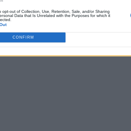
In
o opt-out of Collection, Use, Retention, Sale, and/or Sharing
ersonal Data that Is Unrelated with the Purposes for which it
lected.
Out
CONFIRM