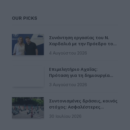
OUR PICKS
Συνάντηση εργασίας του Ν.
Χαρδαλιά με την Πρόεδρο του
ΑΠΕ-ΜΠΕ Άρια Αγάτσα
4 Αυγούστου 2026
Επιμελητήριο Αχαΐας:
Πρόταση για τη δημιουργία
Δικτύου Γαλάζιας Οικονομίας
3 Αυγούστου 2026
Δυτικής Ελλάδας
Συντονισμένες δράσεις, κοινός
στόχος: Ασφαλέστερες
μετακινήσεις για όλους
30 Ιουλίου 2026