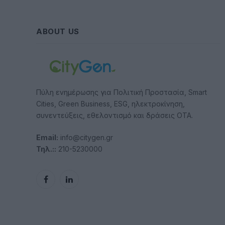
ABOUT US
Πύλη ενημέρωσης για Πολιτική Προστασία, Smart
Cities, Green Business, ESG, ηλεκτροκίνηση,
συνεντεύξεις, εθελοντισμό και δράσεις ΟΤΑ.
Email:
info@citygen.gr
Τηλ.::
210-5230000
Facebook
LinkedIn