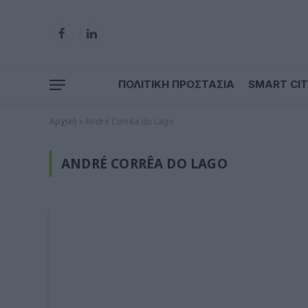
Facebook
LinkedIn
ΠΟΛΙΤΙΚΗ ΠΡΟΣΤΑΣΙΑ
SMART CIT
Αρχική
»
André Corrêa do Lago
ANDRÉ CORRÊA DO LAGO