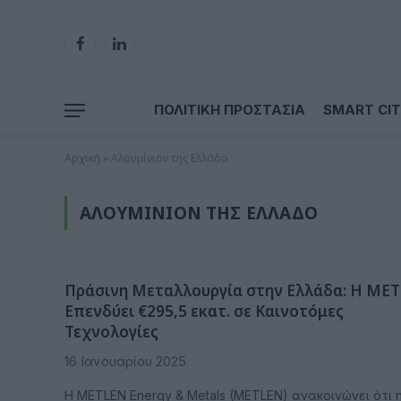
Facebook
LinkedIn
ΠΟΛΙΤΙΚΗ ΠΡΟΣΤΑΣΙΑ
SMART CIT
Αρχική
»
Αλουμίνιον της Ελλάδο
ΑΛΟΥΜΊΝΙΟΝ ΤΗΣ ΕΛΛΆΔΟ
Πράσινη Μεταλλουργία στην Ελλάδα: Η ME
Επενδύει €295,5 εκατ. σε Καινοτόμες
Τεχνολογίες
16 Ιανουαρίου 2025
Η METLEN Energy & Metals (METLEN) ανακοινώνει ότι 