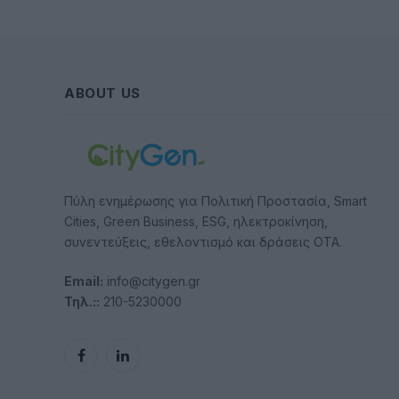
ABOUT US
Πύλη ενημέρωσης για Πολιτική Προστασία, Smart
Cities, Green Business, ESG, ηλεκτροκίνηση,
συνεντεύξεις, εθελοντισμό και δράσεις ΟΤΑ.
Email:
info@citygen.gr
Τηλ.::
210-5230000
Facebook
LinkedIn