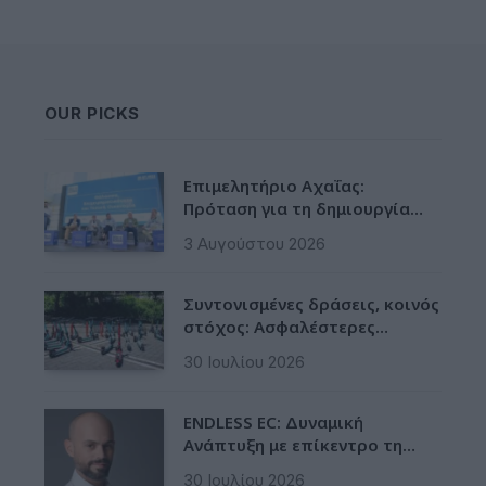
OUR PICKS
Επιμελητήριο Αχαΐας:
Πρόταση για τη δημιουργία
Δικτύου Γαλάζιας Οικονομίας
3 Αυγούστου 2026
Δυτικής Ελλάδας
Συντονισμένες δράσεις, κοινός
στόχος: Ασφαλέστερες
μετακινήσεις για όλους
30 Ιουλίου 2026
ENDLESS EC: Δυναμική
Ανάπτυξη με επίκεντρο τη
Βιωσιμότητα
30 Ιουλίου 2026