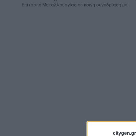
Επιτροπή Μεταλλουργίας σε κοινή συνεδρίαση με…
citygen.gr