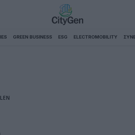
IES
GREEN BUSINESS
ESG
ELECTROMOBILITY
ΣΥΝ
TLEN
η