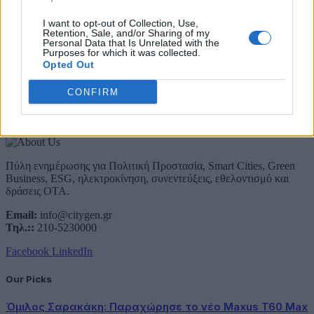
Email
I want to opt-out of Collection, Use,
Retention, Sale, and/or Sharing of my
Συμφωνώ με την Πολιτική Δεδομένων
Personal Data that Is Unrelated with the
Purposes for which it was collected.
Opted Out
CONFIRM
About Us
Πύλη ενημέρωσης για Πολιτική Προστασία, Smart Cities, Green
Business, ESG, ηλεκτροκίνηση, συνεντεύξεις, εθελοντισμό και
δράσεις ΟΤΑ.
Email:
info@citygen.gr
Τηλ.::
210-5230000
Facebook
LinkedIn
Our Picks
Όμιλος Σαρακάκη: Παραχώρησε το νέο Maxus T60 Max