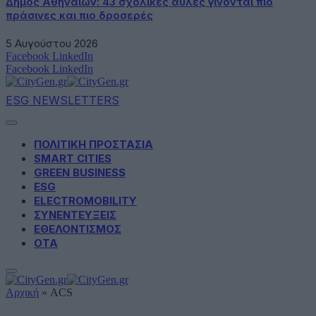
Δήμος Αθηναίων: 43 σχολικές αυλές γίνονται πιο
πράσινες και πιο δροσερές
5 Αυγούστου 2026
Facebook
LinkedIn
Facebook
LinkedIn
ESG NEWSLETTERS
ΠΟΛΙΤΙΚΗ ΠΡΟΣΤΑΣΙΑ
SMART CITIES
GREEN BUSINESS
ESG
ELECTROMOBILITY
ΣΥΝΕΝΤΕΥΞΕΙΣ
ΕΘΕΛΟΝΤΙΣΜΟΣ
ΟΤΑ
Αρχική
»
ACS