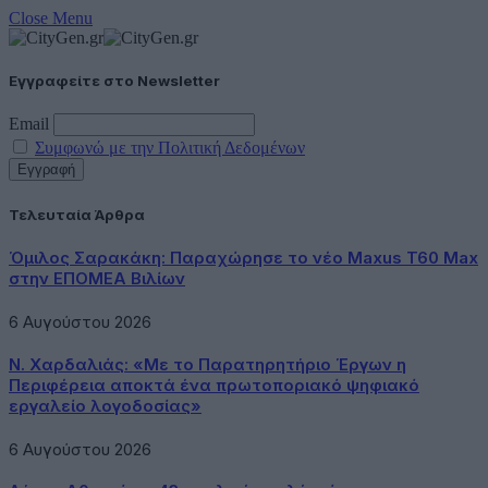
Close Menu
Εγγραφείτε στο Newsletter
Email
Συμφωνώ με την Πολιτική Δεδομένων
Τελευταία Άρθρα
Όμιλος Σαρακάκη: Παραχώρησε το νέο Maxus T60 Max
στην ΕΠΟΜΕΑ Βιλίων
6 Αυγούστου 2026
Ν. Χαρδαλιάς: «Με το Παρατηρητήριο Έργων η
Περιφέρεια αποκτά ένα πρωτοποριακό ψηφιακό
εργαλείο λογοδοσίας»
6 Αυγούστου 2026