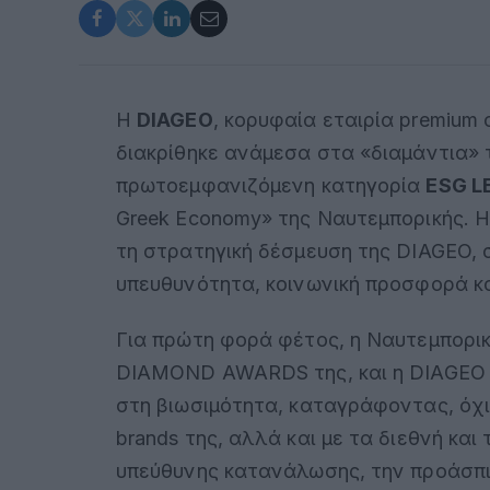
Η
DIAGEO
, κορυφαία εταιρία premiu
διακρίθηκε ανάμεσα στα «διαμάντια» 
πρωτοεμφανιζόμενη κατηγορία
ESG L
Greek Economy» της Ναυτεμπορικής. Η
τη στρατηγική δέσμευση της DIAGEO, σε
υπευθυνότητα, κοινωνική προσφορά κα
Για πρώτη φορά φέτος, η Ναυτεμπορικ
DIAMOND AWARDS της, και η DIAGEO
στη βιωσιμότητα, καταγράφοντας, όχι
brands της, αλλά και με τα διεθνή κα
υπεύθυνης κατανάλωσης, την προάσπι