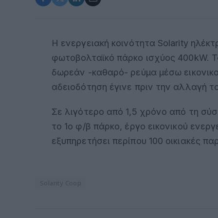
Η ενεργειακή κοινότητα Solarity ηλέκτ
φωτοβολταϊκό πάρκο ισχύος 400kW. Τ
δωρεάν -καθαρό- ρεύμα μέσω εικονικ
αδειοδότηση έγινε πριν την αλλαγή τ
Σε λιγότερο από 1,5 χρόνο από τη σύσ
το 1ο φ/β πάρκο, έργο εικονικού ενερ
εξυπηρετήσει περίπου 100 οικιακές πα
Solarity Coop