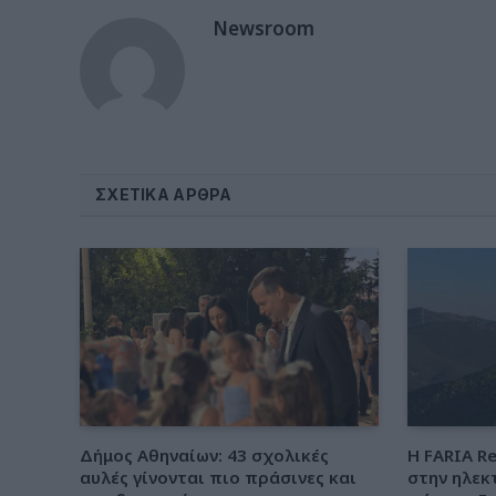
Newsroom
ΣΧΕΤΙΚΆ ΆΡΘΡΑ
Δήμος Αθηναίων: 43 σχολικές
Η FARIA R
αυλές γίνονται πιο πράσινες και
στην ηλεκ