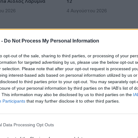
ria Αίολος Λάρυμνα
12
ου 2026
4 Αυγούστου 2026
 -
Do Not Process My Personal Information
to opt-out of the sale, sharing to third parties, or processing of your per
formation for targeted advertising by us, please use the below opt-out s
r selection. Please note that after your opt-out request is processed y
eing interest-based ads based on personal information utilized by us or
disclosed to third parties prior to your opt-out. You may separately opt-
losure of your personal information by third parties on the IAB’s list of
. This information may also be disclosed by us to third parties on the
IA
Participants
that may further disclose it to other third parties.
l Data Processing Opt Outs