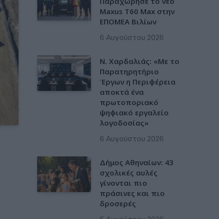
Παραχώρησε το νέο
Maxus T60 Max στην
ΕΠΟΜΕΑ Βιλίων
6 Αυγούστου 2026
Ν. Χαρδαλιάς: «Με το
Παρατηρητήριο
Έργων η Περιφέρεια
αποκτά ένα
πρωτοποριακό
ψηφιακό εργαλείο
λογοδοσίας»
6 Αυγούστου 2026
Δήμος Αθηναίων: 43
σχολικές αυλές
γίνονται πιο
πράσινες και πιο
δροσερές