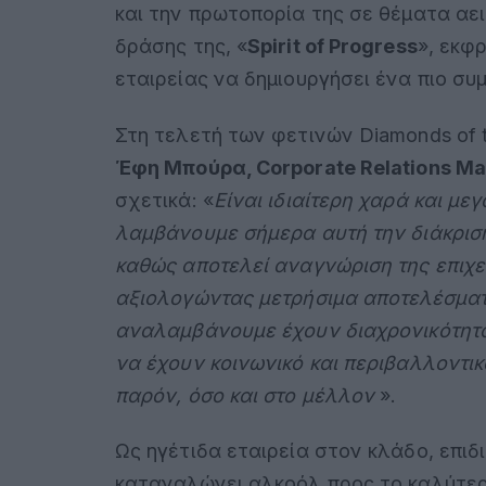
και την πρωτοπορία της σε θέματα αει
δράσης της, «
Spirit of Progress
», εκφ
εταιρείας να δημιουργήσει ένα πιο συμ
Στη τελετή των φετινών Diamonds of 
Έφη Μπούρα, Corporate Relations Ma
σχετικά: «
Είναι ιδιαίτερη χαρά και με
λαμβάνουμε σήμερα αυτή την διάκρι
καθώς αποτελεί αναγνώριση της επιχε
αξιολογώντας μετρήσιμα αποτελέσματ
αναλαμβάνουμε έχουν διαχρονικότητα
να έχουν κοινωνικό και περιβαλλοντικ
παρόν, όσο και στο μέλλον
».
Ως ηγέτιδα εταιρεία στον κλάδο, επιδ
καταναλώνει αλκοόλ προς το καλύτερ