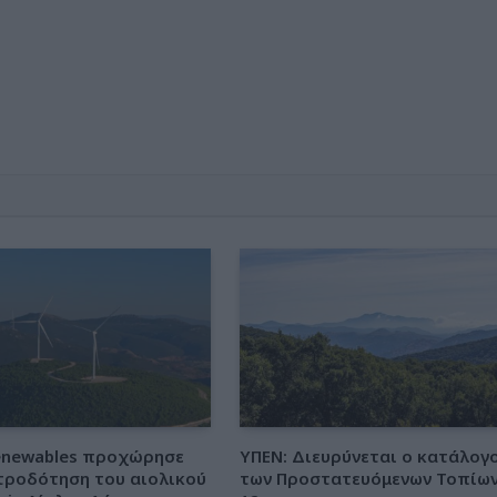
enewables προχώρησε
ΥΠΕΝ: Διευρύνεται ο κατάλογ
τροδότηση του αιολικού
των Προστατευόμενων Τοπίων