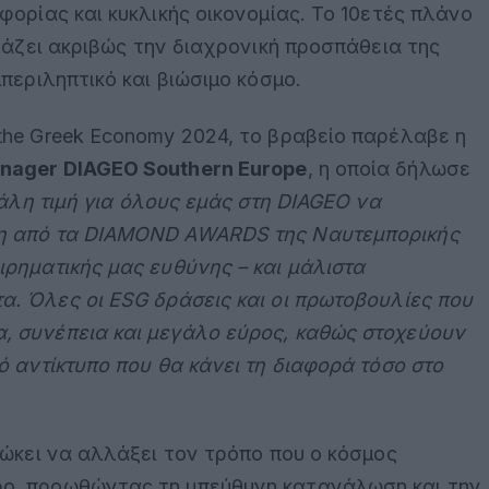
φορίας και κυκλικής οικονομίας. Το 10ετές πλάνο
ράζει ακριβώς την διαχρονική προσπάθεια της
περιληπτικό και βιώσιμο κόσμο.
the Greek Economy 2024, το βραβείο παρέλαβε η
nager DIAGEO Southern Europe
, η οποία δήλωσε
γάλη τιμή για όλους εμάς στη DIAGEO να
ση από τα DIAMOND AWARDS της Ναυτεμπορικής
ιρηματικής μας ευθύνης – και μάλιστα
α. Όλες οι
ESG
δράσεις και οι πρωτοβουλίες που
, συνέπεια και μεγάλο εύρος, καθώς στοχεύουν
ό αντίκτυπο που θα κάνει τη διαφορά τόσο στο
ιώκει να αλλάξει τον τρόπο που ο κόσμος
ο, προωθώντας τη υπεύθυνη κατανάλωση και την