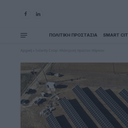
Facebook
LinkedIn
ΠΟΛΙΤΙΚΗ ΠΡΟΣΤΑΣΙΑ
SMART CIT
Αρχική
»
Solarity Coop: Ηλέκτριση πρώτου πάρκου