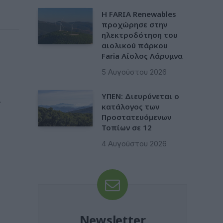
Η FARIA Renewables
προχώρησε στην
ηλεκτροδότηση του
αιολικού πάρκου
Faria Αίολος Λάρυμνα
5 Αυγούστου 2026
ΥΠΕΝ: Διευρύνεται ο
ι
κατάλογος των
Προστατευόμενων
Τοπίων σε 12
4 Αυγούστου 2026
Newsletter