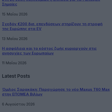
Σημαίες
15 Μαΐου 2026
Σχεδόν €200 δισ. επενδύσεων στηρίζουν τη στροφή
της Ευρώπης στα EV
13 Μαΐου 2026
Η ασφάλεια και το κόστος ζωής κυριαρχούν στις
ανησυχίες των Ευρωπαίων
11 Μαΐου 2026
Latest Posts
Όμιλος Σαρακάκη: Παραχώρησε το νέο Maxus T60 Max
στην ΕΠΟΜΕΑ Βιλίων
6 Αυγούστου 2026