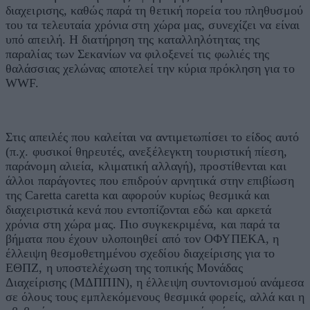
διαχειρισης, καθώς παρά τη θετική πορεία του πληθυσμού
του τα τελευταία χρόνια στη χώρα μας, συνεχίζει να είναι
υπό απειλή. Η διατήρηση της καταλληλότητας της
παραλίας των Σεκανίων να φιλοξενεί τις φωλιές της
θαλάσσιας χελώνας αποτελεί την κύρια πρόκληση για το
WWF.
Στις απειλές που καλείται να αντιμετωπίσει το είδος αυτό
(π.χ. φυσικοί θηρευτές, ανεξέλεγκτη τουριστική πίεση,
παράνομη αλιεία, κλιματική αλλαγή), προστίθενται και
άλλοι παράγοντες που επιδρούν αρνητικά στην επιβίωση
της Caretta caretta και αφορούν κυρίως θεσμικά και
διαχειριστικά κενά που εντοπίζονται εδώ και αρκετά
χρόνια στη χώρα μας. Πιο συγκεκριμένα, και παρά τα
βήματα που έχουν υλοποιηθεί από τον ΟΦΥΠΕΚΑ, η
έλλειψη θεσμοθετημένου σχεδίου διαχείρισης για το
ΕΘΠΖ, η υποστελέχωση της τοπικής Μονάδας
Διαχείρισης (ΜΔΠΠΙΝ), η έλλειψη συντονισμού ανάμεσα
σε όλους τους εμπλεκόμενους θεσμικά φορείς, αλλά και η