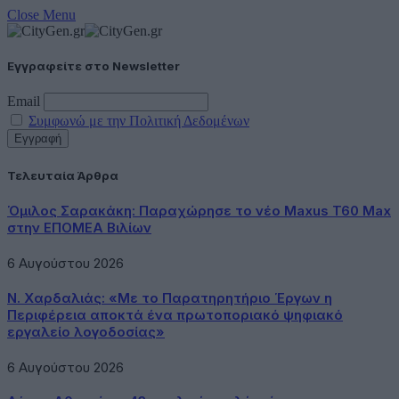
Close Menu
Εγγραφείτε στο Newsletter
Email
Συμφωνώ με την Πολιτική Δεδομένων
Τελευταία Άρθρα
Όμιλος Σαρακάκη: Παραχώρησε το νέο Maxus T60 Max
στην ΕΠΟΜΕΑ Βιλίων
6 Αυγούστου 2026
Ν. Χαρδαλιάς: «Με το Παρατηρητήριο Έργων η
Περιφέρεια αποκτά ένα πρωτοποριακό ψηφιακό
εργαλείο λογοδοσίας»
6 Αυγούστου 2026