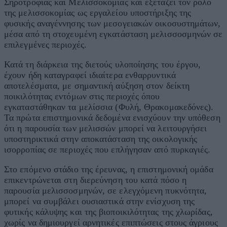
Σηροτροφίας και Μελισσοκομίας και εξετάζει τον ρόλο
της μελισσοκομίας ως εργαλείου υποστήριξης της
φυσικής αναγέννησης των μεσογειακών οικοσυστημάτων,
μέσα από τη στοχευμένη εγκατάσταση μελισσοσμηνών σε
επιλεγμένες περιοχές.
Κατά τη διάρκεια της διετούς υλοποίησης του έργου,
έχουν ήδη καταγραφεί ιδιαίτερα ενθαρρυντικά
αποτελέσματα, με σημαντική αύξηση στον δείκτη
ποικιλότητας εντόμων στις περιοχές όπου
εγκαταστάθηκαν τα μελίσσια (Φυλή, Θρακομακεδόνες).
Τα πρώτα επιστημονικά δεδομένα ενισχύουν την υπόθεση
ότι η παρουσία των μελισσών μπορεί να λειτουργήσει
υποστηρικτικά στην αποκατάσταση της οικολογικής
ισορροπίας σε περιοχές που επλήγησαν από πυρκαγιές.
Στο επόμενο στάδιο της έρευνας, η επιστημονική ομάδα
επικεντρώνεται στη διερεύνηση του κατά πόσο η
παρουσία μελισσοσμηνών, σε ελεγχόμενη πυκνότητα,
μπορεί να συμβάλει ουσιαστικά στην ενίσχυση της
φυτικής κάλυψης και της βιοποικιλότητας της χλωρίδας,
χωρίς να δημιουργεί αρνητικές επιπτώσεις στους άγριους