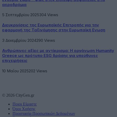
αεροδρόμια
5 Σεπτεμβρίου 2025
304
Views
Διευκρινίσεις της Ευρωπαϊκής Επιτροπής για την
εφαρμογή της Ταξινόμησης στην Ευρωπαϊκή Ενωση
3 Δεκεμβρίου 2024
290
Views
Ανθρώπινες αξίες με αντίκρισμα: Η οργάνωση Humanity
Greece ως πρότυπο ESG δράσης για υπεύθυνες
επιχειρήσεις
10 Μαΐου 2025
202
Views
© 2026 CityGen.gr
Ποιοι Είμαστε
Όροι Χρήσης
Προστασία Προσωπικών Δεδομένων