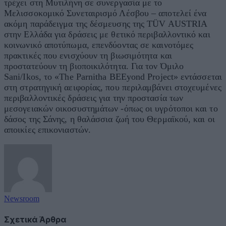
τρέχει στη Μυτιλήνη σε συνεργασία με το
Μελισσοκομικό Συνεταιρισμό Λέσβου – αποτελεί ένα
ακόμη παράδειγμα της δέσμευσης της TÜV AUSTRIA
στην Ελλάδα για δράσεις με θετικό περιβαλλοντικό και
κοινωνικό αποτύπωμα, επενδύοντας σε καινοτόμες
πρακτικές που ενισχύουν τη βιωσιμότητα και
προστατεύουν τη βιοποικιλότητα. Για τον Όμιλο
Sani/Ikos, το «The Parnitha BEEyond Project» εντάσσεται
στη στρατηγική αειφορίας, που περιλαμβάνει στοχευμένες
περιβαλλοντικές δράσεις για την προστασία των
μεσογειακών οικοσυστημάτων -όπως οι υγρότοποι και το
δάσος της Σάνης, η θαλάσσια ζωή του Θερμαϊκού, και οι
αποικίες επικονιαστών.
Newsroom
Σχετικά Άρθρα