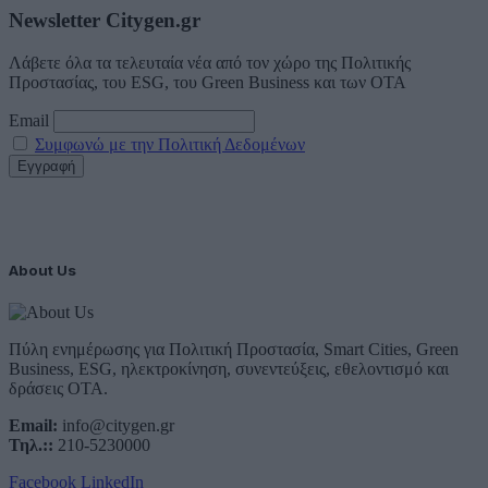
Newsletter Citygen.gr
Λάβετε όλα τα τελευταία νέα από τον χώρο της Πολιτικής
Προστασίας, του ESG, του Green Business και των ΟΤΑ
Email
Συμφωνώ με την Πολιτική Δεδομένων
About Us
Πύλη ενημέρωσης για Πολιτική Προστασία, Smart Cities, Green
Business, ESG, ηλεκτροκίνηση, συνεντεύξεις, εθελοντισμό και
δράσεις ΟΤΑ.
Email:
info@citygen.gr
Τηλ.::
210-5230000
Facebook
LinkedIn