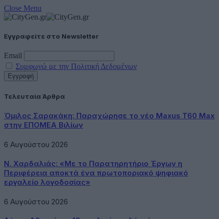
Close Menu
Εγγραφείτε στο Newsletter
Email
Συμφωνώ με την Πολιτική Δεδομένων
Τελευταία Άρθρα
Όμιλος Σαρακάκη: Παραχώρησε το νέο Maxus T60 Max
στην ΕΠΟΜΕΑ Βιλίων
6 Αυγούστου 2026
Ν. Χαρδαλιάς: «Με το Παρατηρητήριο Έργων η
Περιφέρεια αποκτά ένα πρωτοποριακό ψηφιακό
εργαλείο λογοδοσίας»
6 Αυγούστου 2026