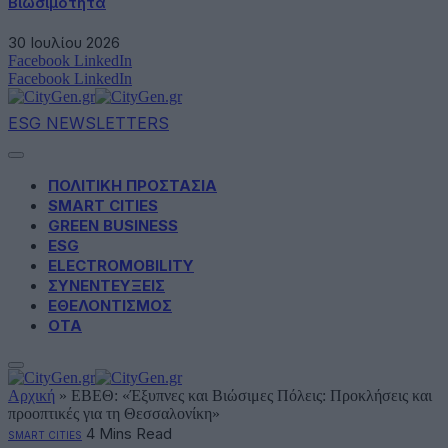
Βιωσιμότητα
30 Ιουλίου 2026
Facebook
LinkedIn
Facebook
LinkedIn
ESG NEWSLETTERS
ΠΟΛΙΤΙΚΗ ΠΡΟΣΤΑΣΙΑ
SMART CITIES
GREEN BUSINESS
ESG
ELECTROMOBILITY
ΣΥΝΕΝΤΕΥΞΕΙΣ
ΕΘΕΛΟΝΤΙΣΜΟΣ
ΟΤΑ
Αρχική
»
ΕΒΕΘ: «Έξυπνες και Βιώσιμες Πόλεις: Προκλήσεις και
προοπτικές για τη Θεσσαλονίκη»
4 Mins Read
SMART CITIES