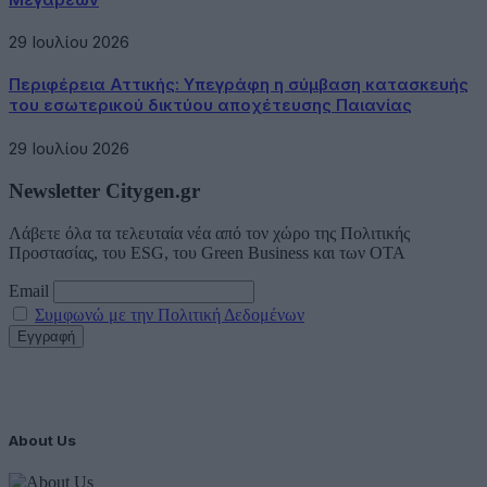
29 Ιουλίου 2026
Περιφέρεια Αττικής: Υπεγράφη η σύμβαση κατασκευής
του εσωτερικού δικτύου αποχέτευσης Παιανίας
29 Ιουλίου 2026
Newsletter Citygen.gr
Λάβετε όλα τα τελευταία νέα από τον χώρο της Πολιτικής
Προστασίας, του ESG, του Green Business και των ΟΤΑ
Email
Συμφωνώ με την Πολιτική Δεδομένων
About Us