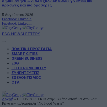
Δήμος Αθηναίων: 43 σχολικές αυλές γίνονται πιο
πράσινες και πιο δροσερές
5 Αυγούστου 2026
Facebook
LinkedIn
Facebook
LinkedIn
ESG NEWSLETTERS
ΠΟΛΙΤΙΚΗ ΠΡΟΣΤΑΣΙΑ
SMART CITIES
GREEN BUSINESS
ESG
ELECTROMOBILITY
ΣΥΝΕΝΤΕΥΞΕΙΣ
ΕΘΕΛΟΝΤΙΣΜΟΣ
ΟΤΑ
Αρχική
»
Η TÜV AUSTRIA στην Ελλάδα απονέμει στο Golf
Privé την πιστοποίηση “No Food Waste”