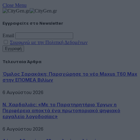
Close Menu
Εγγραφείτε στο Newsletter
Email
Συμφωνώ με την Πολιτική Δεδομένων
Τελευταία Άρθρα
Όμιλος Σαρακάκη: Παραχώρησε το νέο Maxus T60 Max
στην ΕΠΟΜΕΑ Βιλίων
6 Αυγούστου 2026
Ν. Χαρδαλιάς: «Με το Παρατηρητήριο Έργων η
Περιφέρεια αποκτά ένα πρωτοποριακό ψηφιακό
εργαλείο λογοδοσίας»
6 Αυγούστου 2026