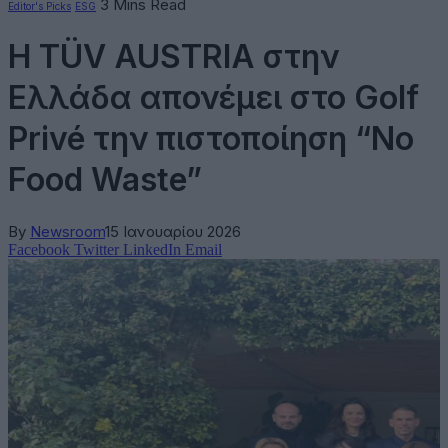
3 Mins Read
Editor's Picks
ESG
Η TÜV AUSTRIA στην
Ελλάδα απονέμει στο Golf
Privé την πιστοποίηση “No
Food Waste”
By
Newsroom
15 Ιανουαρίου 2026
Facebook
Twitter
LinkedIn
Email