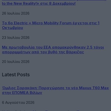
to the New Reality!» στις 8 Δεκεμβρίου!
26 Ιουλίου 2026
Το 6ο Electric + Micro Mobility Forum έρχεται στις 1
Οκτωβρίου
23 Ιουλίου 2026
Με πρωτοβουλία του ΕΕΑ απομακρύνθηκαν 2,5 τόνοι
απορριμμάτων από τον βυθό της Βάρκιζας
20 Ιουλίου 2026
Latest Posts
Όμιλος Σαρακάκη: Παραχώρησε το νέο Maxus T60 Max
στην ΕΠΟΜΕΑ Βιλίων
6 Αυγούστου 2026