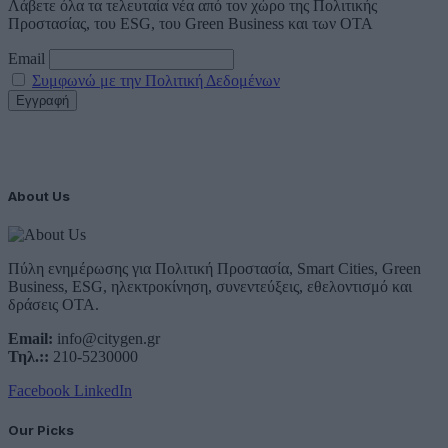
Λάβετε όλα τα τελευταία νέα από τον χώρο της Πολιτικής
Προστασίας, του ESG, του Green Business και των ΟΤΑ
Email
Συμφωνώ με την Πολιτική Δεδομένων
About Us
Πύλη ενημέρωσης για Πολιτική Προστασία, Smart Cities, Green
Business, ESG, ηλεκτροκίνηση, συνεντεύξεις, εθελοντισμό και
δράσεις ΟΤΑ.
Email:
info@citygen.gr
Τηλ.::
210-5230000
Facebook
LinkedIn
Our Picks