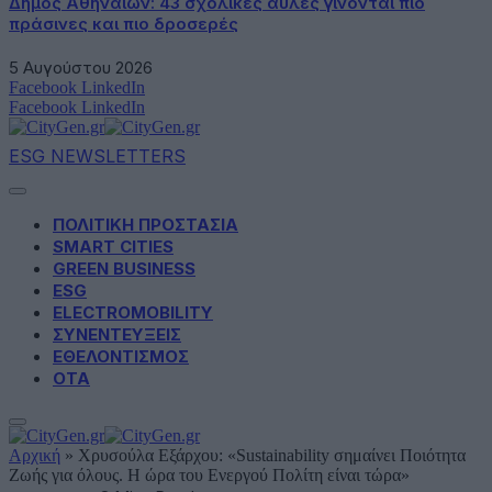
Δήμος Αθηναίων: 43 σχολικές αυλές γίνονται πιο
πράσινες και πιο δροσερές
5 Αυγούστου 2026
Facebook
LinkedIn
Facebook
LinkedIn
ESG NEWSLETTERS
ΠΟΛΙΤΙΚΗ ΠΡΟΣΤΑΣΙΑ
SMART CITIES
GREEN BUSINESS
ESG
ELECTROMOBILITY
ΣΥΝΕΝΤΕΥΞΕΙΣ
ΕΘΕΛΟΝΤΙΣΜΟΣ
ΟΤΑ
Αρχική
»
Χρυσούλα Εξάρχου: «Sustainability σημαίνει Ποιότητα
Ζωής για όλους. Η ώρα του Ενεργού Πολίτη είναι τώρα»