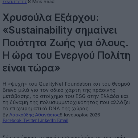
8 Mins Read
ΣΥΝΕΝΤΕΥΞΕΙΣ
Χρυσούλα Εξάρχου:
«Sustainability σημαίνει
Ποιότητα Ζωής για όλους.
Η ώρα του Ενεργού Πολίτη
είναι τώρα»
Η «ψυχή» του QualityNet Foundation και του θεσμού
Bravo μιλά για τον οδικό χάρτη της πράσινης
μετάβασης, το στοίχημα του ESG στην Ελλάδα και
τη δύναμη της πολυσυμμετοχικότητας που αλλάζει
το επιχειρηματικό DNA της χώρας.
By
Λασκούδης Αθανάσιος
8 Ιανουαρίου 2026
Facebook
Twitter
LinkedIn
Email
Σήμερα έχουμε τη χαρά να συνομιλούμε με την κυρία