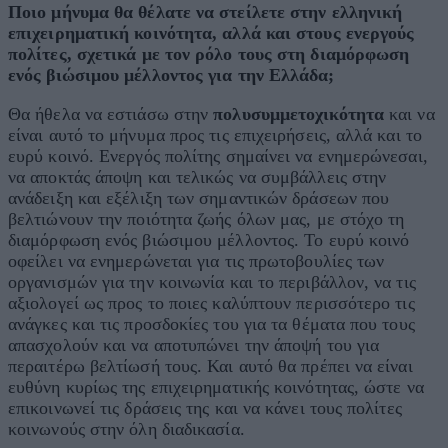
Ποιο μήνυμα θα θέλατε να στείλετε στην ελληνική
επιχειρηματική κοινότητα, αλλά και στους ενεργούς
πολίτες, σχετικά με τον ρόλο τους στη διαμόρφωση
ενός βιώσιμου μέλλοντος για την Ελλάδα;
Θα ήθελα να εστιάσω στην
πολυσυμμετοχικότητα
και να
είναι αυτό το μήνυμα προς τις επιχειρήσεις, αλλά και το
ευρύ κοινό. Ενεργός πολίτης σημαίνει να ενημερώνεσαι,
να αποκτάς άποψη και τελικώς να συμβάλλεις στην
ανάδειξη και εξέλιξη των σημαντικών δράσεων που
βελτιώνουν την ποιότητα ζωής όλων μας, με στόχο τη
διαμόρφωση ενός βιώσιμου μέλλοντος. Το ευρύ κοινό
οφείλει να ενημερώνεται για τις πρωτοβουλίες των
οργανισμών για την κοινωνία και το περιβάλλον, να τις
αξιολογεί ως προς το ποιες καλύπτουν περισσότερο τις
ανάγκες και τις προσδοκίες του για τα θέματα που τους
απασχολούν και να αποτυπώνει την άποψή του για
περαιτέρω βελτίωσή τους. Και αυτό θα πρέπει να είναι
ευθύνη κυρίως της επιχειρηματικής κοινότητας, ώστε να
επικοινωνεί τις δράσεις της και να κάνει τους πολίτες
κοινωνούς στην όλη διαδικασία.