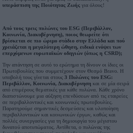
υπεράσπιση της Ποιότητας Ζωής
για όλους!
Από τους τρεις πυλώνες του ESG (Περιβάλλον,
Κοινωνία, Διακυβέρνηση), ποιος θεωρείτε ότι
βρίσκεται σε πιο ώριμο στάδιο στην Ελλάδα και πού
χρειάζεται η μεγαλύτερη ώθηση, ειδικά ενόψει των
επερχόμενων ευρωπαϊκών οδηγιών (όπως η CSRD);
Την απάντηση σε αυτό το ερώτημα τη δίνουν οι ίδιες οι
Πρωτοβουλίες που συμμετέχουν στον Θεσμό Bravo. Η
υποβολή τους γίνεται στους
3 Πυλώνες του
ESG
:
Περιβάλλον, Κοινωνία, Διακυβέρνηση
και σε μία σειρά
από επιμέρους θεματικές για κάθε πυλώνα. Κάθε χρόνο
διαπιστώνουμε μια αύξηση επενδύσεων από τις εταιρείες
σε περιβαλλοντικές και κοινωνικές πρωτοβουλίες.
Παρατηρούμε σημαντικές δεσμεύσεις και υλοποίηση
περιβαλλοντικών και κοινωνικών έργων, καθώς και
πολλές συνεργασίες για τη δημιουργία του μέγιστου
δυνατού αποτυπώματος. Αντίθετα, ο πυλώνας της