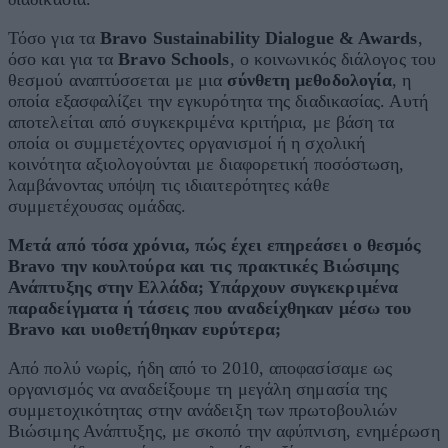
Τόσο για τα
Bravo
Sustainability
Dialogue
&
Awards
,
όσο και για τα
Bravo
Schools
, o κοινωνικός διάλογος του
θεσμού αναπτύσσεται με μια
σύνθετη μεθοδολογία
, η
οποία εξασφαλίζει την εγκυρότητα της διαδικασίας. Αυτή
αποτελείται από συγκεκριμένα κριτήρια, με βάση τα
οποία οι συμμετέχοντες οργανισμοί ή η σχολική
κοινότητα αξιολογούνται με διαφορετική ποσόστωση,
λαμβάνοντας υπόψη τις ιδιαιτερότητες κάθε
συμμετέχουσας ομάδας.
Μετά από τόσα χρόνια, πώς έχει επηρεάσει ο θεσμός
Bravo την κουλτούρα και τις πρακτικές Βιώσιμης
Ανάπτυξης στην Ελλάδα; Υπάρχουν συγκεκριμένα
παραδείγματα ή τάσεις που αναδείχθηκαν μέσω του
Bravo και υιοθετήθηκαν ευρύτερα;
Από πολύ νωρίς, ήδη από το 2010, αποφασίσαμε ως
οργανισμός να αναδείξουμε τη μεγάλη σημασία της
συμμετοχικότητας στην ανάδειξη των πρωτοβουλιών
Βιώσιμης Ανάπτυξης, με σκοπό την αφύπνιση, ενημέρωση