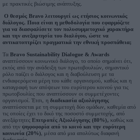
με πρακτικές βιώσιμης ανάπτυξης.
Ο θεσμός Bravo λειτουργεί ως ετήσιος κοινωνικός
διάλογος. Ποια είναι η μεθοδολογία που εφαρμόζετε
για να διασφαλίσετε τον πολυσυμμετοχικό χαρακτήρα
και την ανεξαρτησία του διαλόγου, ώστε να
αντικατοπτρίζει πραγματικά την εθνική προσπάθεια;
Τα
Bravo
Sustainability
Dialogue
&
Awards
αναπτύσσουν κοινωνικό διάλογο, το οποίο σημαίνει ότι,
εκτός από την ανάδειξη των πρωτοβουλιών, σημαντικό
ρόλο παίζει ο διάλογος και η διαβούλευση με τα
ενδιαφερόμενα μέρη του κάθε οργανισμού, καθώς και η
καταγραφή των απόψεων του ευρύτερου κοινού για τις
πρωτοβουλίες που αναπτύσσουν οι συμμετέχοντες
οργανισμοί. Έτσι, η
διαδικασία αξιολόγησης
αναπτύσσεται με τη συμμετοχή δύο ομάδων, καθεμία από
τις οποίες έχει το δικό της ποσοστό συμμετοχής, από
ανεξάρτητες
Επιτροπές Αξιολόγησης
(80%),
καθώς και
από την
ψηφοφορία από το κοινό και την ευρύτερη
κοινωνία (20%)
, μέσα από μια απολύτως διαφανή
διαδικασία.