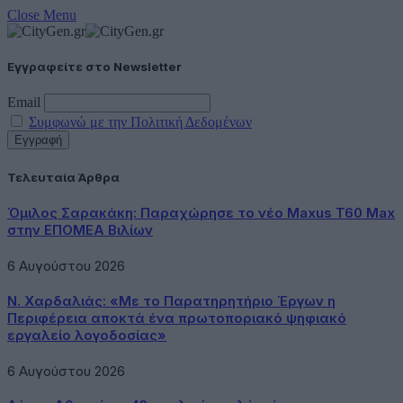
Close Menu
Εγγραφείτε στο Newsletter
Email
Συμφωνώ με την Πολιτική Δεδομένων
Τελευταία Άρθρα
Όμιλος Σαρακάκη: Παραχώρησε το νέο Maxus T60 Max
στην ΕΠΟΜΕΑ Βιλίων
6 Αυγούστου 2026
Ν. Χαρδαλιάς: «Με το Παρατηρητήριο Έργων η
Περιφέρεια αποκτά ένα πρωτοποριακό ψηφιακό
εργαλείο λογοδοσίας»
6 Αυγούστου 2026