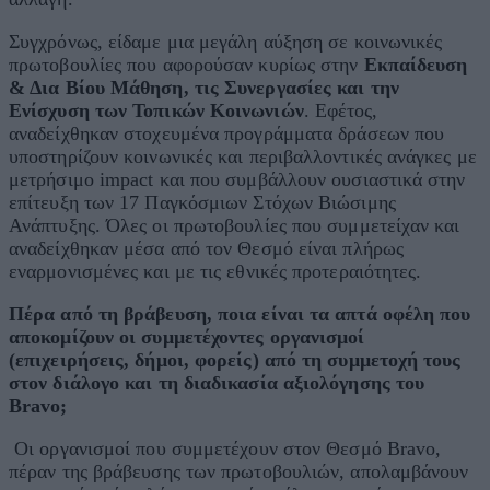
Συγχρόνως, είδαμε μια μεγάλη αύξηση σε κοινωνικές
πρωτοβουλίες που αφορούσαν κυρίως στην
Εκπαίδευση
& Δια Βίου Μάθηση, τις Συνεργασίες και την
Ενίσχυση των Τοπικών Κοινωνιών
. Εφέτος,
αναδείχθηκαν στοχευμένα προγράμματα δράσεων που
υποστηρίζουν κοινωνικές και περιβαλλοντικές ανάγκες με
μετρήσιμο impact και που συμβάλλουν ουσιαστικά στην
επίτευξη των 17 Παγκόσμιων Στόχων Βιώσιμης
Ανάπτυξης. Όλες οι πρωτοβουλίες που συμμετείχαν και
αναδείχθηκαν μέσα από τον Θεσμό είναι πλήρως
εναρμονισμένες και με τις εθνικές προτεραιότητες.
Πέρα από τη βράβευση, ποια είναι τα απτά οφέλη που
αποκομίζουν οι συμμετέχοντες οργανισμοί
(επιχειρήσεις, δήμοι, φορείς) από τη συμμετοχή τους
στον διάλογο και τη διαδικασία αξιολόγησης του
Bravo;
Οι οργανισμοί που συμμετέχουν στον Θεσμό Bravo,
πέραν της βράβευσης των πρωτοβουλιών, απολαμβάνουν