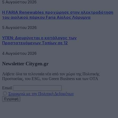
5 Αυγούστου 2026
Η FARIA Renewables προχώρησε στην ηλεκτροδότηση
του αιολικού πάρκου Faria Αίολος Λάρυμνα
5 Αυγούστου 2026
ΥΠΕΝ: Διευρύνεται ο κατάλογος των
Προστατευόμενων Τοπίων σε 12
4 Αυγούστου 2026
Newsletter Citygen.gr
Λάβετε όλα τα τελευταία νέα από τον χώρο της Πολιτικής
Προστασίας, του ESG, του Green Business και των ΟΤΑ
Email
Συμφωνώ με την Πολιτική Δεδομένων