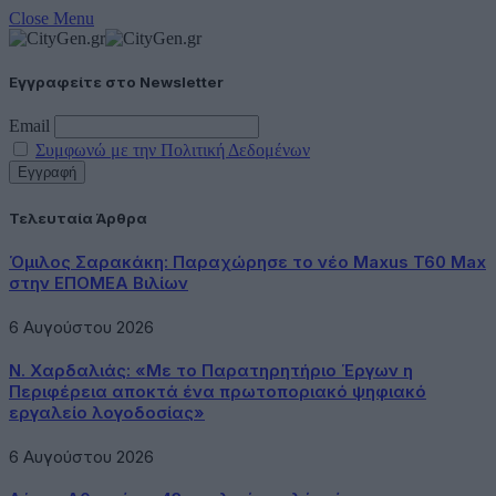
Close Menu
Εγγραφείτε στο Newsletter
Email
Συμφωνώ με την Πολιτική Δεδομένων
Τελευταία Άρθρα
Όμιλος Σαρακάκη: Παραχώρησε το νέο Maxus T60 Max
στην ΕΠΟΜΕΑ Βιλίων
6 Αυγούστου 2026
Ν. Χαρδαλιάς: «Με το Παρατηρητήριο Έργων η
Περιφέρεια αποκτά ένα πρωτοποριακό ψηφιακό
εργαλείο λογοδοσίας»
6 Αυγούστου 2026