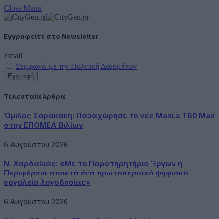
Close Menu
Εγγραφείτε στο Newsletter
Email
Συμφωνώ με την Πολιτική Δεδομένων
Τελευταία Άρθρα
Όμιλος Σαρακάκη: Παραχώρησε το νέο Maxus T60 Max
στην ΕΠΟΜΕΑ Βιλίων
6 Αυγούστου 2026
Ν. Χαρδαλιάς: «Με το Παρατηρητήριο Έργων η
Περιφέρεια αποκτά ένα πρωτοποριακό ψηφιακό
εργαλείο λογοδοσίας»
6 Αυγούστου 2026