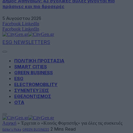
Δήμος Αθηναίων: 43 σχολικές αυλές γίνονται πιο
πράσινες και πιο δροσερές
5 Αυγούστου 2026
Facebook
LinkedIn
Facebook
LinkedIn
ESG NEWSLETTERS
ΠΟΛΙΤΙΚΗ ΠΡΟΣΤΑΣΙΑ
SMART CITIES
GREEN BUSINESS
ESG
ELECTROMOBILITY
ΣΥΝΕΝΤΕΥΞΕΙΣ
ΕΘΕΛΟΝΤΙΣΜΟΣ
ΟΤΑ
Αρχική
»
Έρχεται ο «Κοινός Φορτιστής» για όλες τις συσκευές
2 Mins Read
Editor's Picks
GREEN BUSINESS