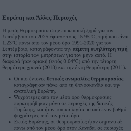
Ευρώπη και Άλλες Περιοχές
Η μέση θερμοκρασία στην ευρωπαϊκή ξηρά για τον
Σεπτέμβριο του 2025 έφτασε τους
15.95°
C
, τιμή που είναι
1.23°
C
πάνω από τον μέσο όρο 1991-2020 για τον
Σεπτέμβριο, καταγράφοντας την
πέμπτη υψηλότερη τιμή
στην ιστορία των μετρήσεων για τον μήνα αυτό. Η
διαφορά ήταν οριακή (εντός
0.04°
C
) από την τέταρτη
θερμότερη χρονιά (2018) και την έκτη θερμότερη (2011).
Οι πιο έντονες
θετικές ανωμαλίες θερμοκρασίας
καταγράφηκαν πάνω από τη Φενοσκανδία και την
ανατολική Ευρώπη.
Ψυχρότερες από τον μέσο όρο θερμοκρασίες
παρατηρήθηκαν μόνο σε περιοχές της δυτικής
Ευρώπης, και ήταν τυπικά λιγότερο από έναν βαθμό
ψυχρότερες από τον μέσο όρο.
Εκτός Ευρώπης, οι θερμοκρασίες ήταν σημαντικά
πάνω από τον μέσο όρο στον Καναδά, σε περιοχές