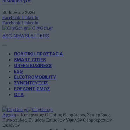
Βιωσιμότητα
30 Ιουλίου 2026
Facebook
LinkedIn
Facebook
LinkedIn
ESG NEWSLETTERS
ΠΟΛΙΤΙΚΗ ΠΡΟΣΤΑΣΙΑ
SMART CITIES
GREEN BUSINESS
ESG
ELECTROMOBILITY
ΣΥΝΕΝΤΕΥΞΕΙΣ
ΕΘΕΛΟΝΤΙΣΜΟΣ
ΟΤΑ
Αρχική
»
Κοπέρνικος: Ο Τρίτος Θερμότερος Σεπτέμβριος
Παγκοσμίως, Εν μέσω Επίμονων Υψηλών Θερμοκρασιών
Ωκεανών