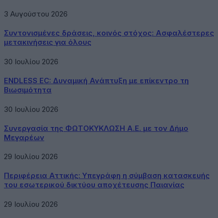
3 Αυγούστου 2026
Συντονισμένες δράσεις, κοινός στόχος: Ασφαλέστερες
μετακινήσεις για όλους
30 Ιουλίου 2026
ENDLESS EC: Δυναμική Ανάπτυξη με επίκεντρο τη
Βιωσιμότητα
30 Ιουλίου 2026
Συνεργασία της ΦΩΤΟΚΥΚΛΩΣΗ Α.Ε. με τον Δήμο
Μεγαρέων
29 Ιουλίου 2026
Περιφέρεια Αττικής: Υπεγράφη η σύμβαση κατασκευής
του εσωτερικού δικτύου αποχέτευσης Παιανίας
29 Ιουλίου 2026