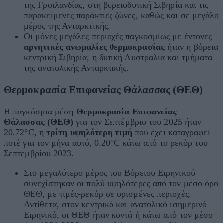
της Γροιλανδίας, στη βορειοδυτική Σιβηρία και τις
παρακείμενες παράκτιες ζώνες, καθώς και σε μεγάλο
μέρος της Ανταρκτικής.
Οι μόνες μεγάλες περιοχές παγκοσμίως με έντονες
αρνητικές ανωμαλίες θερμοκρασίας
ήταν η βόρεια
κεντρική Σιβηρία, η δυτική Αυστραλία και τμήματα
της ανατολικής Ανταρκτικής.
Θερμοκρασία Επιφανείας Θάλασσας (ΘΕΘ)
Η παγκόσμια μέση
Θερμοκρασία Επιφανείας
Θάλασσας (ΘΕΘ)
για τον Σεπτέμβριο του 2025 ήταν
20.72°
C
, η
τρίτη υψηλότερη τιμή
που έχει καταγραφεί
ποτέ για τον μήνα αυτό,
0.20°
C
κάτω από το ρεκόρ του
Σεπτεμβρίου 2023.
Στο μεγαλύτερο μέρος του Βόρειου Ειρηνικού
συνεχίστηκαν οι πολύ υψηλότερες από τον μέσο όρο
ΘΕΘ, με τιμές-ρεκόρ σε ορισμένες περιοχές.
Αντίθετα, στον κεντρικό και ανατολικό ισημερινό
Ειρηνικό, οι ΘΕΘ ήταν κοντά ή κάτω από τον μέσο