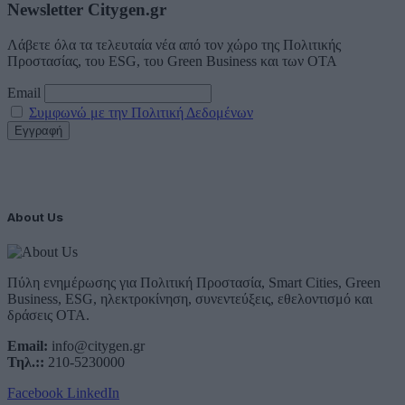
Newsletter Citygen.gr
Λάβετε όλα τα τελευταία νέα από τον χώρο της Πολιτικής
Προστασίας, του ESG, του Green Business και των ΟΤΑ
Email
Συμφωνώ με την Πολιτική Δεδομένων
About Us
Πύλη ενημέρωσης για Πολιτική Προστασία, Smart Cities, Green
Business, ESG, ηλεκτροκίνηση, συνεντεύξεις, εθελοντισμό και
δράσεις ΟΤΑ.
Email:
info@citygen.gr
Τηλ.::
210-5230000
Facebook
LinkedIn